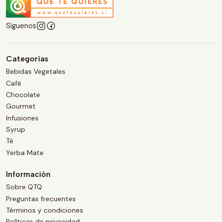
Síguenos
Categorías
Bebidas Vegetales
Café
Chocolate
Gourmet
Infusiones
Syrup
Té
Yerba Mate
Información
Sobre QTQ
Preguntas frecuentes
Términos y condiciones
Políticas de privacidad