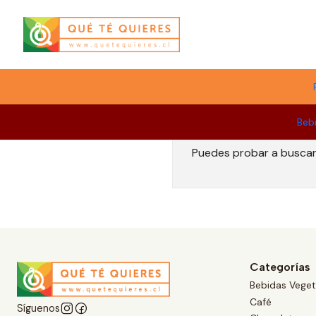
Menú
Beb
Puedes probar a buscar 
Categorías
Bebidas Veget
Café
Síguenos