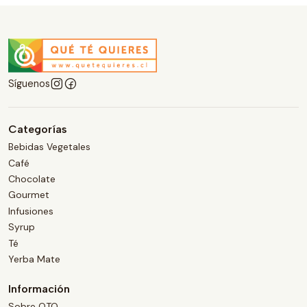
Síguenos
Categorías
Bebidas Vegetales
Café
Chocolate
Gourmet
Infusiones
Syrup
Té
Yerba Mate
Información
Sobre QTQ