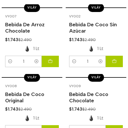
VILÁY
VILÁY
-30%
OFF
-30%
OFF
VY007
VY002
Bebida De Arroz
Bebida De Coco Sin
Chocolate
Azúcar
$1.743
$1.743
$2.490
$2.490
1 Lt
1 Lt
Cantidad
Cantidad
VILÁY
VILÁY
-30%
OFF
-30%
OFF
VY008
VY009
Bebida De Coco
Bebida De Coco
Original
Chocolate
$1.743
$1.743
$2.490
$2.490
1 Lt
1 Lt