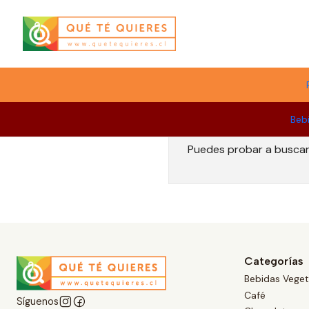
Menú
Beb
Puedes probar a buscar 
Categorías
Bebidas Veget
Café
Síguenos