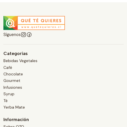
Síguenos
Categorías
Bebidas Vegetales
Café
Chocolate
Gourmet
Infusiones
Syrup
Té
Yerba Mate
Información
Sobre QTQ