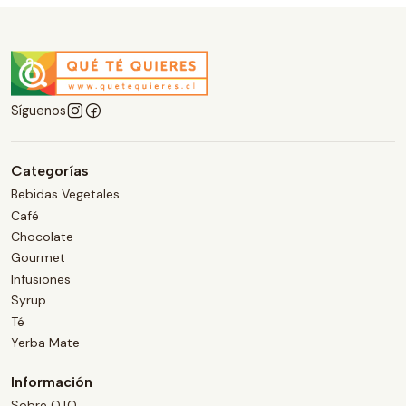
Síguenos
Categorías
Bebidas Vegetales
Café
Chocolate
Gourmet
Infusiones
Syrup
Té
Yerba Mate
Información
Sobre QTQ