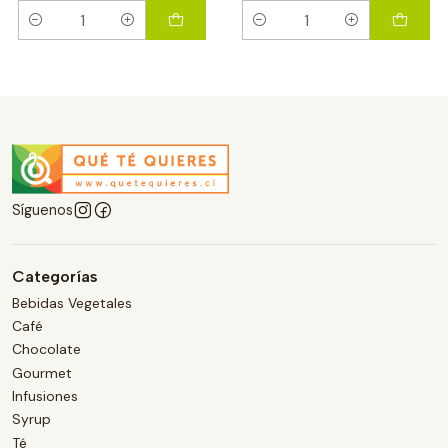
Cantidad
Cantidad
Síguenos
Categorías
Bebidas Vegetales
Café
Chocolate
Gourmet
Infusiones
Syrup
Té