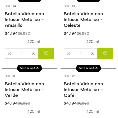
-40%
OFF
-40%
OFF
SG004
SG003
Botella Vidrio con
Botella Vidrio con
Infusor Metálico -
Infusor Metálico -
Amarillo
Celeste
$4.194
$4.194
$6.990
$6.990
420 ml
420 ml
Cantidad
Cantidad
SLING GLASS
SLING GLASS
-40%
OFF
-40%
OFF
SG001
SG002
Botella Vidrio con
Botella Vidrio con
Infusor Metálico -
Infusor Metálico -
Verde
Café
$4.194
$4.194
$6.990
$6.990
420 ml
420 ml