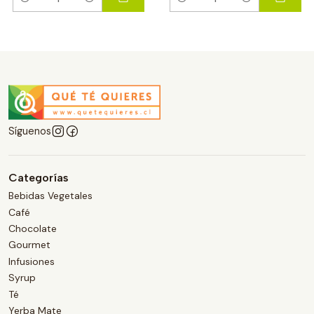
Cantidad
Cantidad
Síguenos
Categorías
Bebidas Vegetales
Café
Chocolate
Gourmet
Infusiones
Syrup
Té
Yerba Mate