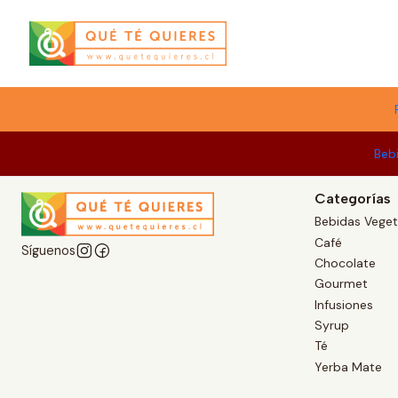
Menú
Beb
Categorías
Bebidas Veget
Café
Síguenos
Chocolate
Gourmet
Infusiones
Syrup
Té
Yerba Mate