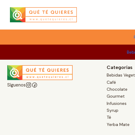
Menú
Beb
Categorías
Bebidas Veget
Café
Síguenos
Chocolate
Gourmet
Infusiones
Syrup
Té
Yerba Mate