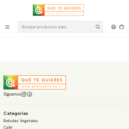
Otros
Filtros
Síguenos
Categorías
Bebidas Vegetales
Café