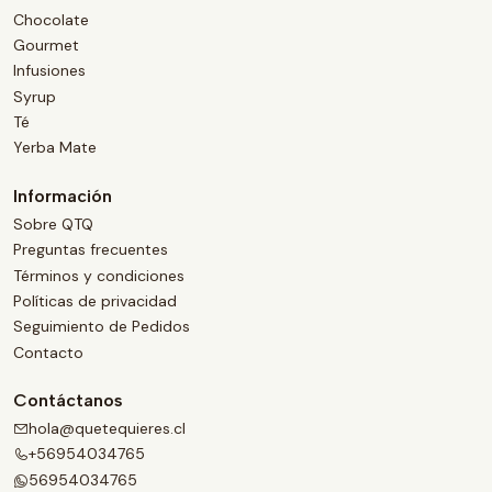
Chocolate
Gourmet
Infusiones
Syrup
Té
Yerba Mate
Información
Sobre QTQ
Preguntas frecuentes
Términos y condiciones
Políticas de privacidad
Seguimiento de Pedidos
Contacto
Contáctanos
hola@quetequieres.cl
+56954034765
56954034765