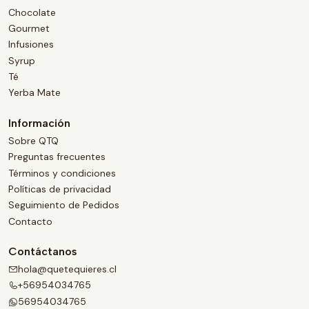
Chocolate
Gourmet
Infusiones
Syrup
Té
Yerba Mate
Información
Sobre QTQ
Preguntas frecuentes
Términos y condiciones
Políticas de privacidad
Seguimiento de Pedidos
Contacto
Contáctanos
hola@quetequieres.cl
+56954034765
56954034765