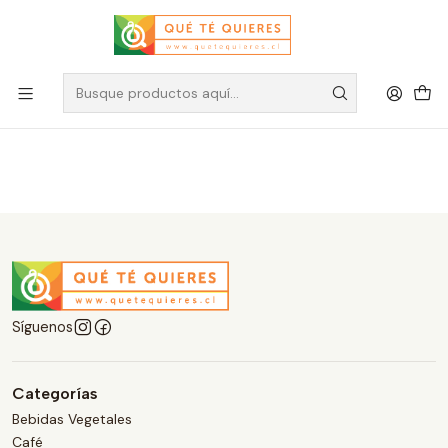
Té más vendido
Filtros
Síguenos
Categorías
Bebidas Vegetales
Café