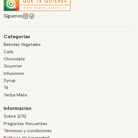
Síguenos
Categorías
Bebidas Vegetales
Café
Chocolate
Gourmet
Infusiones
Syrup
Té
Yerba Mate
Información
Sobre QTQ
Preguntas frecuentes
Términos y condiciones
Políticas de privacidad