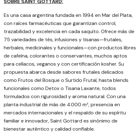
SOBRE SAINT GOTTARD:
Es una casa argentina fundada en 1994 en Mar del Plata,
con raíces farmacéuticas que garantizan control,
trazabilidad y excelencia en cada saquito. Ofrece más de
75 variedades de tés, infusiones y tisanas—frutales,
herbales, medicinales y funcionales—con productos libres
de cafeína, colorantes o conservantes, muchos aptos
para celíacos, veganos y con certificación kosher. Su
propuesta abarca desde sabores frutales delicados
como Frutos del Bosque o Surtido Frutal, hasta blends
funcionales como Detox o Tisana Laxante, todos
formulados con rigurosidad y aroma natural. Con una
planta industrial de más de 4.000 m², presencia en
mercados internacionales y el respaldo de su espíritu
familiar e innovador, Saint Gottard es sinónimo de
bienestar auténtico y calidad confiable.