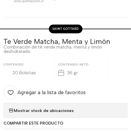
SAINT GOTTARD
Te Verde Matcha, Menta y Limón
Combinación de té verde matcha, menta y limón
deshidratado.
CONTENIDO
CONTENIDO NETO
20 Bolsitas
36 gr
Agregar a la lista de favoritos
Mostrar stock de ubicaciones
COMPARTIR ESTE PRODUCTO