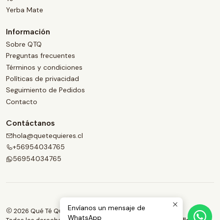
Yerba Mate
Información
Sobre QTQ
Preguntas frecuentes
Términos y condiciones
Políticas de privacidad
Seguimiento de Pedidos
Contacto
Contáctanos
hola@quetequieres.cl
+56954034765
56954034765
Envíanos un mensaje de
2026 Qué Té Quieres.
WhatsApp