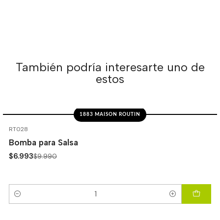
También podría interesarte uno de
estos
1883 MAISON ROUTIN
-30%
OFF
RT028
Bomba para Salsa
$6.993
$9.990
Cantidad