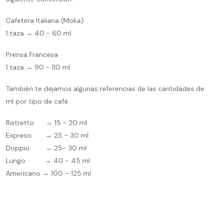
Cafetera Italiana (Moka)
1 taza → 40 - 60 ml
Prensa Francesa
1 taza → 90 - 110 ml
También te dejamos algunas referencias de las cantidades de
ml por tipo de café.
Ristretto → 15 - 20 ml
Expreso → 25 - 30 ml
Doppio → 25- 30 ml
Lungo → 40 - 45 ml
Americano → 100 – 125 ml