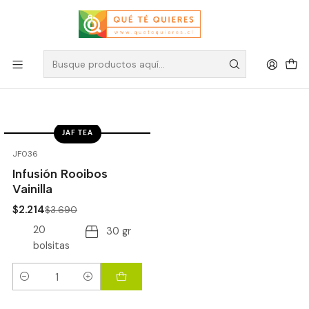
40% Jaf Tea
Filtros
JAF TEA
-40%
OFF
JF036
Infusión Rooibos
Vainilla
$2.214
$3.690
20
30 gr
bolsitas
Cantidad