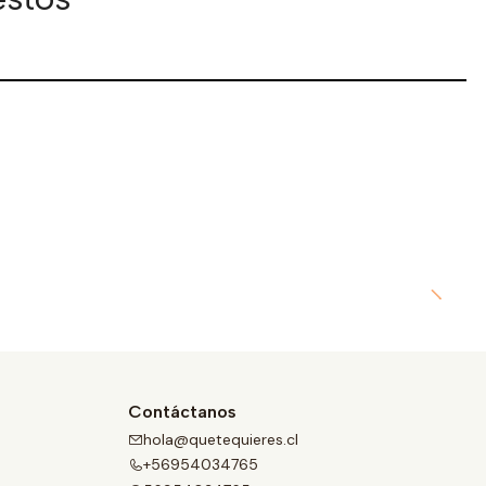
Contáctanos
hola@quetequieres.cl
+56954034765