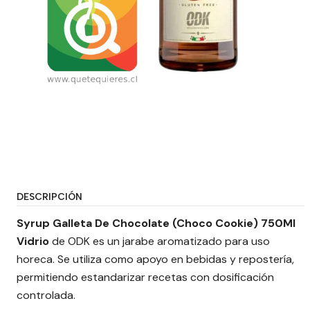
DESCRIPCIÓN
Syrup Galleta De Chocolate (Choco Cookie) 750Ml
Vidrio
de ODK es un jarabe aromatizado para uso
horeca. Se utiliza como apoyo en bebidas y repostería,
permitiendo estandarizar recetas con dosificación
controlada.