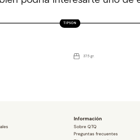
TIPSON
37.5 gr.
Información
ales
Sobre QTQ
Preguntas frecuentes