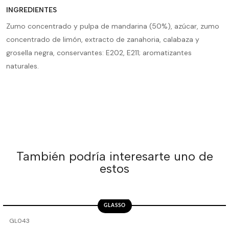
INGREDIENTES
Zumo concentrado y pulpa de mandarina (50%), azúcar, zumo
concentrado de limón, extracto de zanahoria, calabaza y
grosella negra, conservantes: E202, E211; aromatizantes
naturales.
También podría interesarte uno de
estos
GLASSO
-50%
OFF
GL043