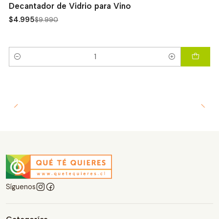
Decantador de Vidrio para Vino
$4.995
$9.990
Cantidad
Síguenos