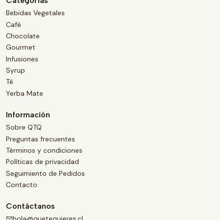
Categorías
Bebidas Vegetales
Café
Chocolate
Gourmet
Infusiones
Syrup
Té
Yerba Mate
Información
Sobre QTQ
Preguntas frecuentes
Términos y condiciones
Políticas de privacidad
Seguimiento de Pedidos
Contacto
Contáctanos
hola@quetequieres.cl