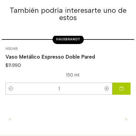
También podría interesarte uno de
estos
HAUSBRANDT
HS048
Vaso Metálico Espresso Doble Pared
$11.990
150 ml
Cantidad