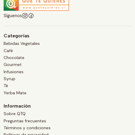
Síguenos
Categorías
Bebidas Vegetales
Café
Chocolate
Gourmet
Infusiones
Syrup
Té
Yerba Mate
Información
Sobre QTQ
Preguntas frecuentes
Términos y condiciones
Políticas de privacidad