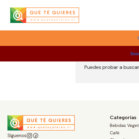
Menú
Beb
Puedes probar a buscar 
Categorías
Bebidas Veget
Café
Síguenos