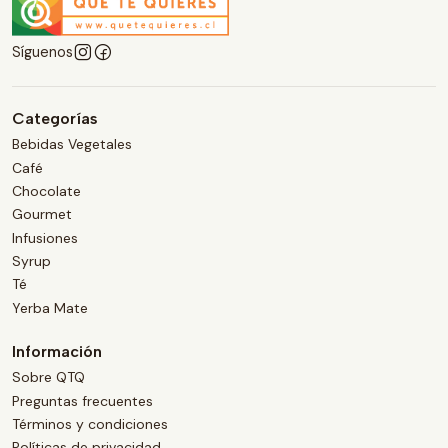
Síguenos
Categorías
Bebidas Vegetales
Café
Chocolate
Gourmet
Infusiones
Syrup
Té
Yerba Mate
Información
Sobre QTQ
Preguntas frecuentes
Términos y condiciones
Políticas de privacidad