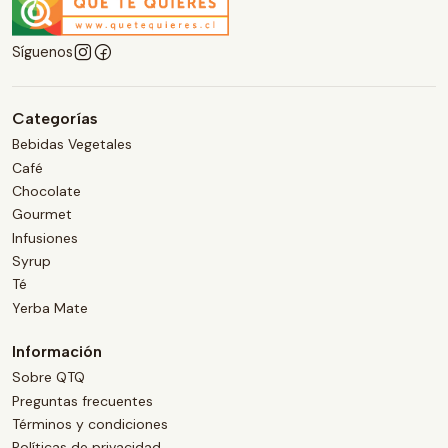
Síguenos
Categorías
Bebidas Vegetales
Café
Chocolate
Gourmet
Infusiones
Syrup
Té
Yerba Mate
Información
Sobre QTQ
Preguntas frecuentes
Términos y condiciones
Políticas de privacidad