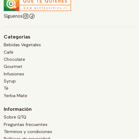
Síguenos
Categorías
Bebidas Vegetales
Café
Chocolate
Gourmet
Infusiones
Syrup
Té
Yerba Mate
Información
Sobre QTQ
Preguntas frecuentes
Términos y condiciones
Políticas de privacidad