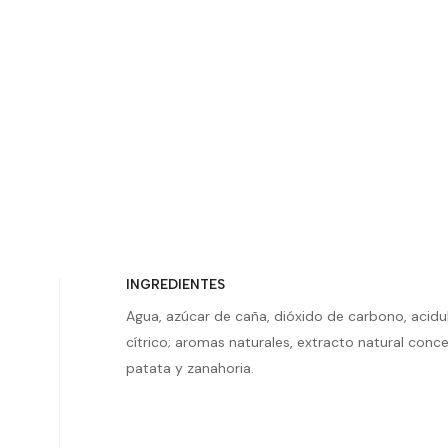
INGREDIENTES
Agua, azúcar de caña, dióxido de carbono, acidu
cítrico; aromas naturales, extracto natural conc
patata y zanahoria.