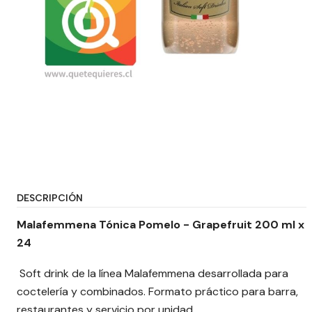
DESCRIPCIÓN
Malafemmena Tónica Pomelo - Grapefruit 200 ml x
24
Soft drink de la línea Malafemmena desarrollada para
coctelería y combinados. Formato práctico para barra,
restaurantes y servicio por unidad.