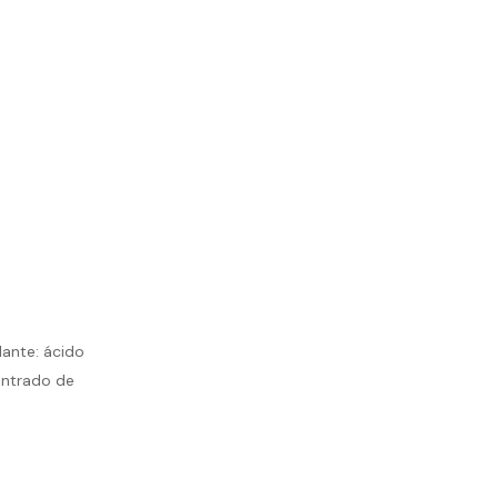
lante: ácido
entrado de