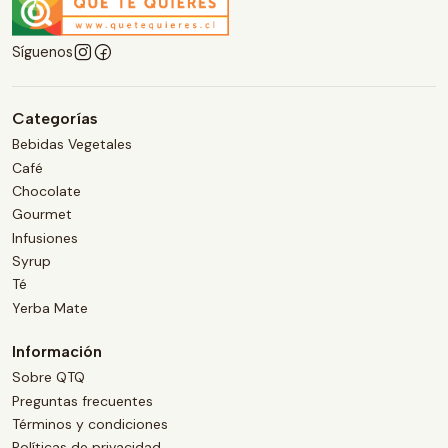
Síguenos
Categorías
Bebidas Vegetales
Café
Chocolate
Gourmet
Infusiones
Syrup
Té
Yerba Mate
Información
Sobre QTQ
Preguntas frecuentes
Términos y condiciones
Políticas de privacidad