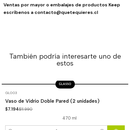
Ventas por mayor o embalajes de productos Keep
escríbenos a contacto@quetequieres.cl
También podría interesarte uno de
estos
GLASSO
-40%
OFF
GL003
Vaso de Vidrio Doble Pared (2 unidades)
$7.194
$11.990
470 ml