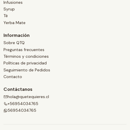
Infusiones
Syrup
Té
Yerba Mate
Información
Sobre QTQ
Preguntas frecuentes
Términos y condiciones
Políticas de privacidad
Seguimiento de Pedidos
Contacto
Contáctanos
hola@quetequieres.cl
+56954034765
56954034765