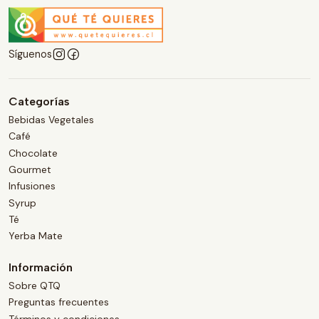
Síguenos
Categorías
Bebidas Vegetales
Café
Chocolate
Gourmet
Infusiones
Syrup
Té
Yerba Mate
Información
Sobre QTQ
Preguntas frecuentes
Términos y condiciones