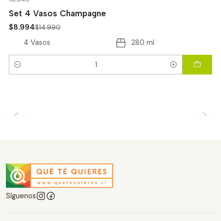
Set 4 Vasos Champagne
$8.994
$14.990
4 Vasos
280 ml
Cantidad
Síguenos