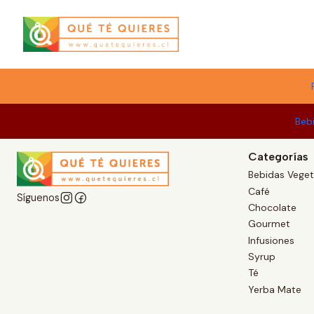
Menú
Beb
Categorías
Bebidas Veget
Café
Síguenos
Chocolate
Gourmet
Infusiones
Syrup
Té
Yerba Mate