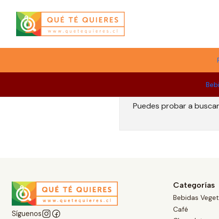
Menú
Beb
Puedes probar a buscar 
Categorías
Bebidas Veget
Café
Síguenos