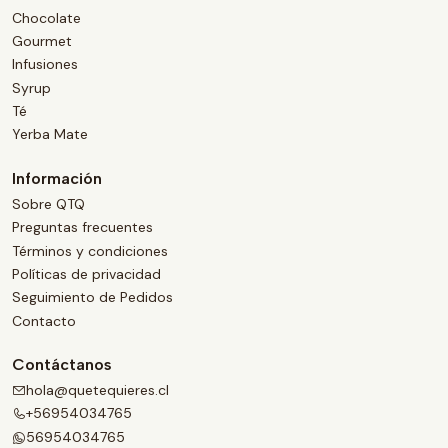
Chocolate
Gourmet
Infusiones
Syrup
Té
Yerba Mate
Información
Sobre QTQ
Preguntas frecuentes
Términos y condiciones
Políticas de privacidad
Seguimiento de Pedidos
Contacto
Contáctanos
hola@quetequieres.cl
+56954034765
56954034765