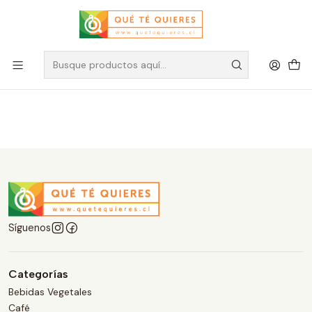
Agua Tónica
Filtros
Síguenos
Categorías
Bebidas Vegetales
Café