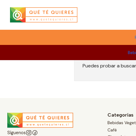
Menú
Beb
Puedes probar a buscar 
Categorías
Bebidas Veget
Café
Síguenos