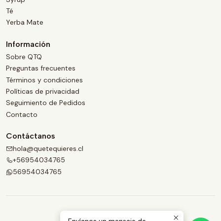
Té
Yerba Mate
Información
Sobre QTQ
Preguntas frecuentes
Términos y condiciones
Políticas de privacidad
Seguimiento de Pedidos
Contacto
Contáctanos
hola@quetequieres.cl
+56954034765
56954034765