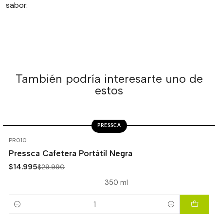
sabor.
También podría interesarte uno de
estos
PRESSCA
-50%
OFF
PR010
Pressca Cafetera Portátil Negra
$14.995
$29.990
350 ml
Cantidad