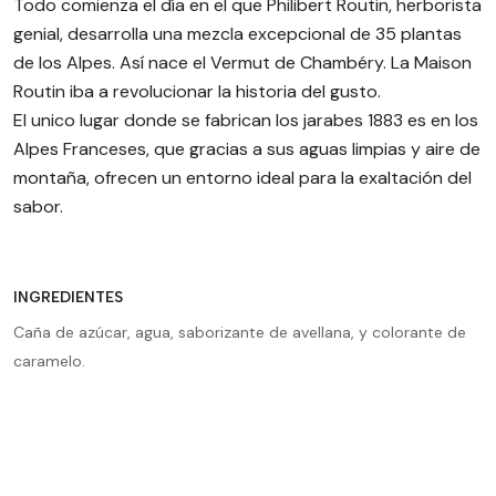
Todo comienza el día en el que Philibert Routin, herborista
genial, desarrolla una mezcla excepcional de 35 plantas
de los Alpes. Así nace el Vermut de Chambéry. La Maison
Routin iba a revolucionar la historia del gusto.
El unico lugar donde se fabrican los jarabes 1883 es en los
Alpes Franceses, que gracias a sus aguas limpias y aire de
montaña, ofrecen un entorno ideal para la exaltación del
sabor.
jarabe
INGREDIENTES
Caña de azúcar, agua, saborizante de avellana, y colorante de
caramelo.